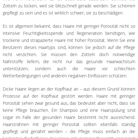
Zotteln zu locken, weil sie blitzschnell gerade werden. Sie scheinen
gepflegt zu sein und es ist wirklich schwer, sie zu beschädigen.
Es ist allgemein bekannt, dass Haare mit geringer Porosität nicht so
intensive Feuchtigkeitsspende und Regeneration benötigen, wie
trockene und strapazierte Haare mit hoher Porosität. Wenn Sie eine
Besitzerin dieses Haartyps sind, können Sie jedoch auf die Pflege
nicht verzichten. Sie müssen den Zotteln doch notwendige
Nährstoffe liefern, die nicht nur das gesunde Haarwachstum
unterstützen, sondern auch die Haare vor schlechten
Wetterbedingungen und anderen negativen Einflüssen schützen.
Dicke Haare liegen an der Kopfhaut an – aus diesem Grund können
Prozesse auf der Kopfhaut gestört werden. Haare mit geringer
Porosität sehen zwar gesund aus, das bedeutet aber nicht, dass sie
keine Pflege brauchen. Ein Shampoo und eine Haarspülung sind
sogar im Falle der gesunden Haare bestimmt nicht ausreichend.
Haarsträhnen mit geringer Porosität sollten ebenfalls ständig
gepflegt und genährt werden – die Pflege muss einfach an die