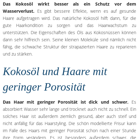
Das Kokosöl wirkt besser als ein Schutz vor dem
Wasserverlust.
Es gibt bessere Effekte, wenn es auf gesunde
Haare aufgetragen wird. Das natürliche Kokosöl hilft dann, für die
gute Haarkondition zu sorgen und das Haarwachstum zu
unterstützen. Die Eigenschaften des Öls aus Kokosnüssen können
dann sehr hilfreich sein. Seine kleinen Moleküle sind nämlich nicht
fähig, die schwache Struktur der strapazierten Haare zu reparieren
und zu stärken.
Kokosöl und Haare mit
geringer Porosität
Das Haar mit geringer Porosität ist dick und schwer.
Es
absorbiert Wasser sehr lange und trocknet auch nicht zu schnell. Ein
solches Haar ist außerdem ziemlich gesund, aber auch steif und
nicht anfällig für das Haarstyling. Die schön modellierte Frisur kann
im Falle des Haars mit geringer Porosität schon nach einer Stunde
ihre Form verändern. Es ist besonders außerdem schwer, die