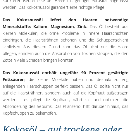
konkreten Bedürfnisse der Haare mit geringer Porosität angepasst
werden. Das Kokosnussöl garantiert eine richtige Pflege.
Das Kokosnussöl liefert den Haaren notwendige
Mineralstoffe: Kalium, Magnesium, Zink.
Das Öl besteht aus
kleinen Molekülen, die ohne Probleme in innere Haarschichten
eindringen, die Haarsträhnen schonen und die Schuppenschicht
schließen. Aus diesem Grund kann das Öl nicht nur die Haare
pflegen, sondern auch die Absorption von Toxinen stoppen, die den
Zotteln viele Schäden bringen könnten.
Das Kokosnussöl enthält ungefähr 90 Prozent gesättigte
Fettsäuren
, die kleine Moleküle haben und deshalb zu eng
anliegenden Haarschuppen perfekt passen. Das Öl sollte nicht nur
auf die Haarsträhnen, sondern auch auf die Kopfhaut aufgetragen
werden – es pflegt die Kopfhaut, nährt sie und optimiert die
Absonderung des Sebums. Das Pflanzenöl hilft darüber hinaus, das
Kopfschuppen zu bekämpfen.
Kokosöl – auf trockene oder